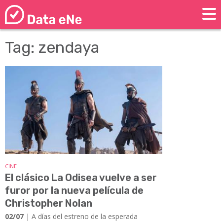
Tag: zendaya
CINE
El clásico La Odisea vuelve a ser
furor por la nueva película de
Christopher Nolan
02/07
| A días del estreno de la esperada