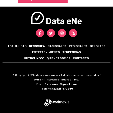
ACTUALIDAD
NECOCHEA
NACIONALES
REGIONALES
DEPORTES
ENTRETENIMIENTO
TENDENCIAS
FUTBOL NECO
QUIÉNES SOMOS
CONTACTO
© Copyright 2021 /
dataene.com.ar /
Todos los derechos reservados /
69 N°2141 - Necochea - Buenos Aires.
Email:
Dataenear@gmail.com
Teléfono:
(2262)-677240