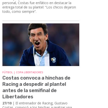
personal, Costas fue enfático en destacar la
entrega total de su plantel: “Los chicos dejaron
todo, como siempre”.
FÚTBOL | COPA LIBERTADORES
Costas convoca a hinchas de
Racing a despedir al plantel
antes de la semifinal de
Libertadores
27/10
| El entrenador de Racing, Gustavo
Costas, convocó a los hinchas a realizar una