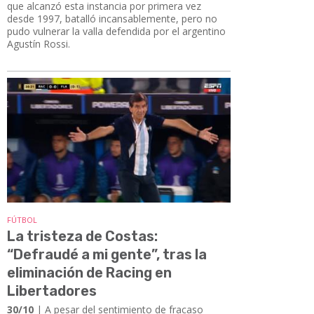
que alcanzó esta instancia por primera vez
desde 1997, batalló incansablemente, pero no
pudo vulnerar la valla defendida por el argentino
Agustín Rossi.
FÚTBOL
La tristeza de Costas:
“Defraudé a mi gente”, tras la
eliminación de Racing en
Libertadores
30/10
| A pesar del sentimiento de fracaso