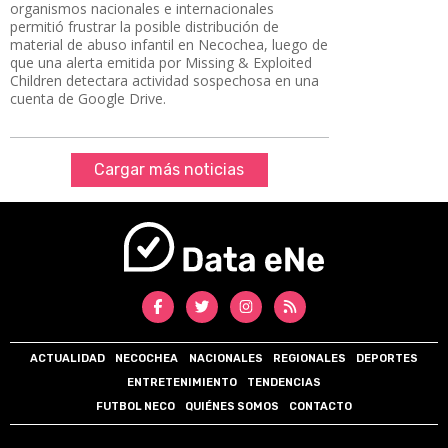
organismos nacionales e internacionales
permitió frustrar la posible distribución de
material de abuso infantil en Necochea, luego de
que una alerta emitida por Missing & Exploited
Children detectara actividad sospechosa en una
cuenta de Google Drive.
Cargar más noticias
ACTUALIDAD
NECOCHEA
NACIONALES
REGIONALES
DEPORTES
ENTRETENIMIENTO
TENDENCIAS
FUTBOL NECO
QUIÉNES SOMOS
CONTACTO