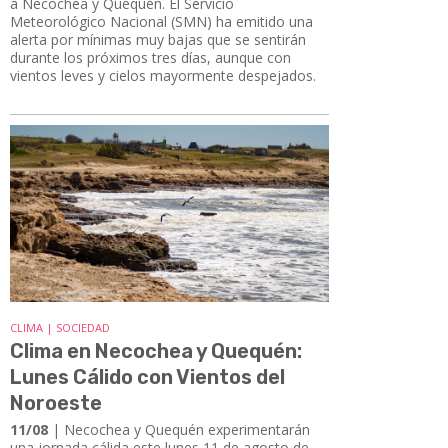
a Necochea y Quequén. El Servicio
Meteorológico Nacional (SMN) ha emitido una
alerta por mínimas muy bajas que se sentirán
durante los próximos tres días, aunque con
vientos leves y cielos mayormente despejados.
CLIMA | SOCIEDAD
Clima en Necochea y Quequén:
Lunes Cálido con Vientos del
Noroeste
11/08
| Necochea y Quequén experimentarán
una jornada cálida este lunes 11 de agosto de