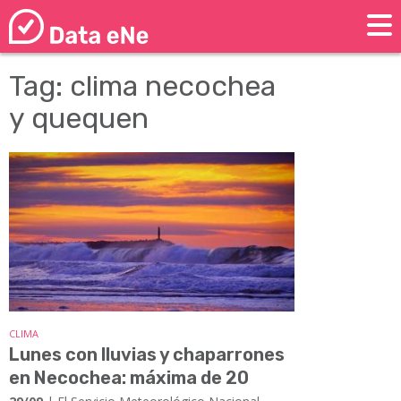
Tag: clima necochea
y quequen
CLIMA
Lunes con lluvias y chaparrones
en Necochea: máxima de 20