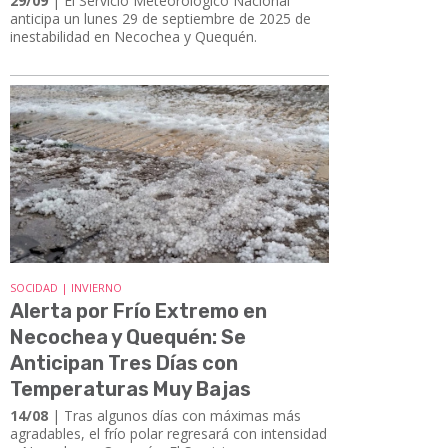
29/09
| El Servicio Meteorológico Nacional
anticipa un lunes 29 de septiembre de 2025 de
inestabilidad en Necochea y Quequén.
SOCIDAD | INVIERNO
Alerta por Frío Extremo en
Necochea y Quequén: Se
Anticipan Tres Días con
Temperaturas Muy Bajas
14/08
| Tras algunos días con máximas más
agradables, el frío polar regresará con intensidad