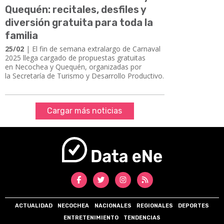
Quequén: recitales, desfiles y
diversión gratuita para toda la
familia
25/02
| El fin de semana extralargo de Carnaval
2025 llega cargado de propuestas gratuitas
en Necochea y Quequén, organizadas por
la Secretaría de Turismo y Desarrollo Productivo.
Cargar más noticias
ACTUALIDAD
NECOCHEA
NACIONALES
REGIONALES
DEPORTES
ENTRETENIMIENTO
TENDENCIAS