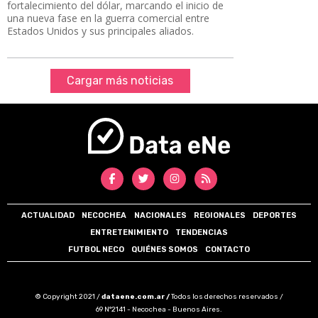
fortalecimiento del dólar, marcando el inicio de
una nueva fase en la guerra comercial entre
Estados Unidos y sus principales aliados.
Cargar más noticias
ACTUALIDAD
NECOCHEA
NACIONALES
REGIONALES
DEPORTES
ENTRETENIMIENTO
TENDENCIAS
FUTBOL NECO
QUIÉNES SOMOS
CONTACTO
© Copyright 2021 /
dataene.com.ar /
Todos los derechos reservados /
69 N°2141 - Necochea - Buenos Aires.