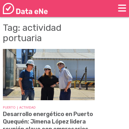
Tag: actividad
portuaria
PUERTO | ACTIVIDAD
Desarrollo energético en Puerto
Quequén: Jimena López lidera
reunión clave con empresarios