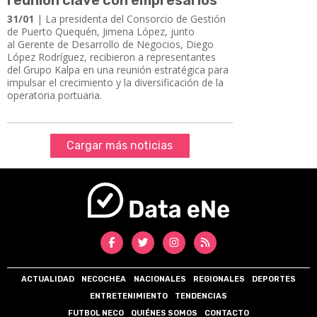
31/01
| La presidenta del Consorcio de Gestión
de Puerto Quequén, Jimena López, junto
al Gerente de Desarrollo de Negocios, Diego
López Rodríguez, recibieron a representantes
del Grupo Kalpa en una reunión estratégica para
impulsar el crecimiento y la diversificación de la
operatoria portuaria.
Cargar más noticias
ACTUALIDAD
NECOCHEA
NACIONALES
REGIONALES
DEPORTES
ENTRETENIMIENTO
TENDENCIAS
FUTBOL NECO
QUIÉNES SOMOS
CONTACTO