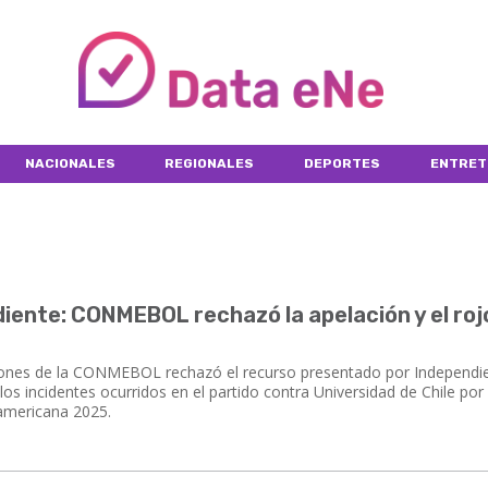
NACIONALES
REGIONALES
DEPORTES
ENTRET
iente: CONMEBOL rechazó la apelación y el roj
ones de la CONMEBOL rechazó el recurso presentado por Independi
 los incidentes ocurridos en el partido contra Universidad de Chile por
damericana 2025.