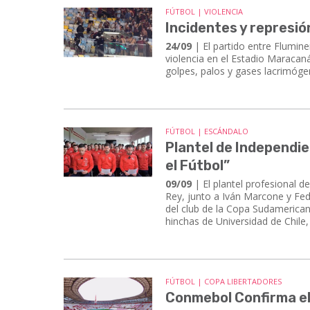
FÚTBOL | VIOLENCIA
Incidentes y represió
24/09
| El partido entre Flumin
violencia en el Estadio Maracaná
golpes, palos y gases lacrimóge
FÚTBOL | ESCÁNDALO
Plantel de Independie
el Fútbol”
09/09
| El plantel profesional d
Rey, junto a Iván Marcone y Fede
del club de la Copa Sudamerican
hinchas de Universidad de Chile,
FÚTBOL | COPA LIBERTADORES
Conmebol Confirma el