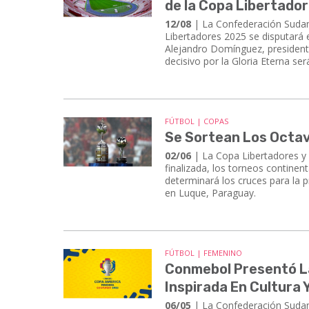
de la Copa Libertado
12/08
| ​​​​​​​La Confederación 
Libertadores 2025 se disputará 
Alejandro Domínguez, presidente
decisivo por la Gloria Eterna se
FÚTBOL | COPAS
Se Sortean Los Octav
02/06
| La Copa Libertadores y 
finalizada, los torneos continent
determinará los cruces para la p
en Luque, Paraguay.
FÚTBOL | FEMENINO
Conmebol Presentó La
Inspirada En Cultura
06/05
| La Confederación Sudame