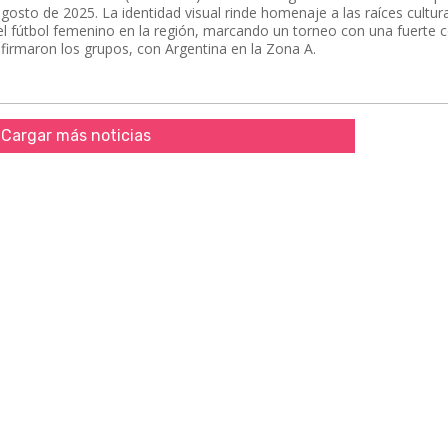
agosto de 2025. La identidad visual rinde homenaje a las raíces cultur
del fútbol femenino en la región, marcando un torneo con una fuerte 
nfirmaron los grupos, con Argentina en la Zona A.
Cargar más noticias