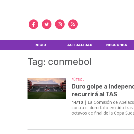
INICIO
ACTUALIDAD
NECOCHEA
Tag: conmebol
FÚTBOL
Duro golpe a Independ
recurrirá al TAS
14/10
| La Comisión de Apelaci
contra el duro fallo emitido tras
octavos de final de la Copa Su