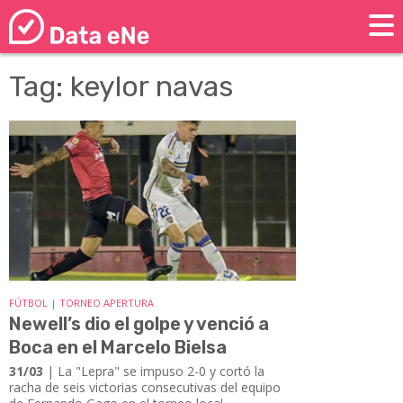
Tag: keylor navas
FÚTBOL | TORNEO APERTURA
Newell’s dio el golpe y venció a
Boca en el Marcelo Bielsa
31/03
| La "Lepra" se impuso 2-0 y cortó la
racha de seis victorias consecutivas del equipo