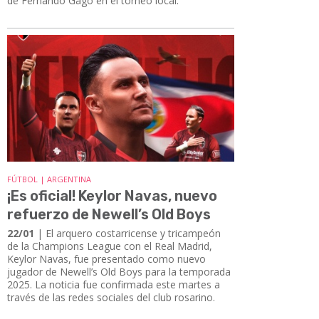
de Fernando Gago en el torneo local.
FÚTBOL | ARGENTINA
¡Es oficial! Keylor Navas, nuevo
refuerzo de Newell’s Old Boys
22/01
| El arquero costarricense y tricampeón
de la Champions League con el Real Madrid,
Keylor Navas, fue presentado como nuevo
jugador de Newell’s Old Boys para la temporada
2025. La noticia fue confirmada este martes a
través de las redes sociales del club rosarino.