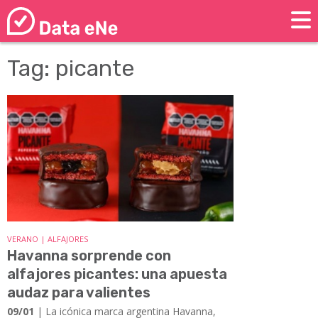
Tag: picante
VERANO | ALFAJORES
Havanna sorprende con
alfajores picantes: una apuesta
audaz para valientes
09/01
| La icónica marca argentina Havanna,