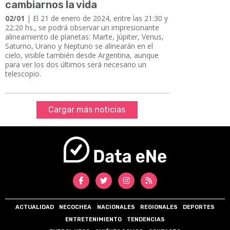
cambiarnos la vida
02/01
| El 21 de enero de 2024, entre las 21:30 y
22:20 hs., se podrá observar un impresionante
alineamiento de planetas: Marte, Júpiter, Venus,
Saturno, Urano y Neptuno se alinearán en el
cielo, visible también desde Argentina, aunque
para ver los dos últimos será necesario un
telescopio.
Cargar más noticias
ACTUALIDAD
NECOCHEA
NACIONALES
REGIONALES
DEPORTES
ENTRETENIMIENTO
TENDENCIAS