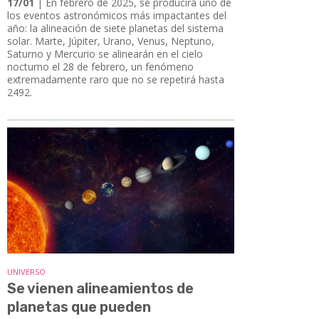
17/01
| En febrero de 2025, se producirá uno de
los eventos astronómicos más impactantes del
año: la alineación de siete planetas del sistema
solar. Marte, Júpiter, Urano, Venus, Neptuno,
Saturno y Mercurio se alinearán en el cielo
nocturno el 28 de febrero, un fenómeno
extremadamente raro que no se repetirá hasta
2492.
UNIVERSO
Se vienen alineamientos de
planetas que pueden