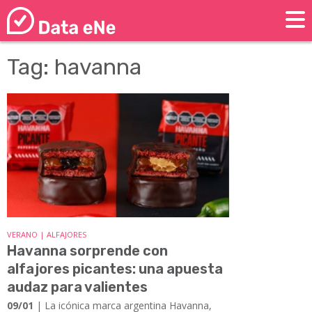
Tag: havanna
VERANO | ALFAJORES
Havanna sorprende con
alfajores picantes: una apuesta
audaz para valientes
09/01
| La icónica marca argentina Havanna,