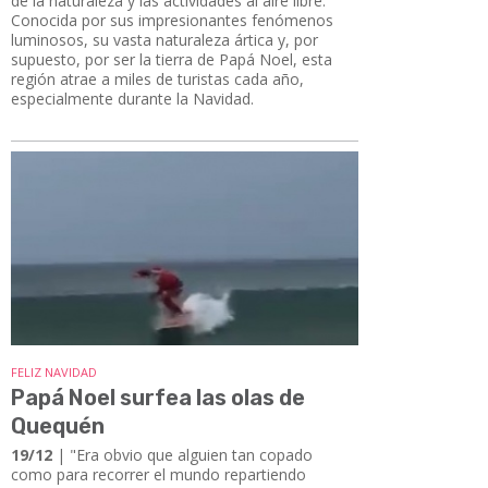
de la naturaleza y las actividades al aire libre.
Conocida por sus impresionantes fenómenos
luminosos, su vasta naturaleza ártica y, por
supuesto, por ser la tierra de Papá Noel, esta
región atrae a miles de turistas cada año,
especialmente durante la Navidad.
FELIZ NAVIDAD
Papá Noel surfea las olas de
Quequén
19/12
| "Era obvio que alguien tan copado
como para recorrer el mundo repartiendo