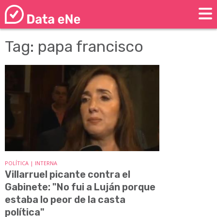
Tag: papa francisco
POLÍTICA | INTERNA
Villarruel picante contra el
Gabinete: "No fui a Luján porque
estaba lo peor de la casta
política"