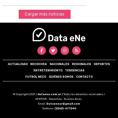
Cargar más noticias
ACTUALIDAD
NECOCHEA
NACIONALES
REGIONALES
DEPORTES
ENTRETENIMIENTO
TENDENCIAS
FUTBOL NECO
QUIÉNES SOMOS
CONTACTO
© Copyright 2021 /
dataene.com.ar /
Todos los derechos reservados /
69 N°2141 - Necochea - Buenos Aires.
Email:
Dataenear@gmail.com
Teléfono:
(2262)-677240