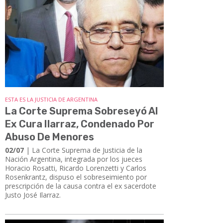
ESTA ES LA JUSTICIA DE ARGENTINA
La Corte Suprema Sobreseyó Al
Ex Cura Ilarraz, Condenado Por
Abuso De Menores
02/07
| La Corte Suprema de Justicia de la
Nación Argentina, integrada por los jueces
Horacio Rosatti, Ricardo Lorenzetti y Carlos
Rosenkrantz, dispuso el sobreseimiento por
prescripción de la causa contra el ex sacerdote
Justo José Ilarraz.