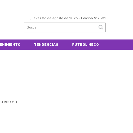
jueves 06 de agosto de 2026
- Edición Nº2801
ENIMIENTO
TENDENCIAS
FUTBOL NECO
streno en