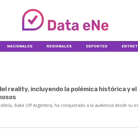
NACIONALES
REGIONALES
DEPORTES
ENTRET
l reality, incluyendo la polémica histórica y el
amosos
stelería, Bake Off Argentina, ha conquistado a la audiencia desde su e