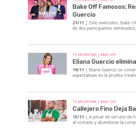
Bake Off Famosos: Rep
Guercio
21/11
| Este miércoles, Bake O
de dos participantes eliminados
TV ARGENTINA | BAKE OFF
Eliana Guercio elimi
19/11
| Eliana Guercio se convi
expectativas en la prueba creati
TV ARGENTINA | BAKE OFF
Callejero Fino Deja B
15/11
| A pesar de ser uno de l
al costado y abandonar la comp