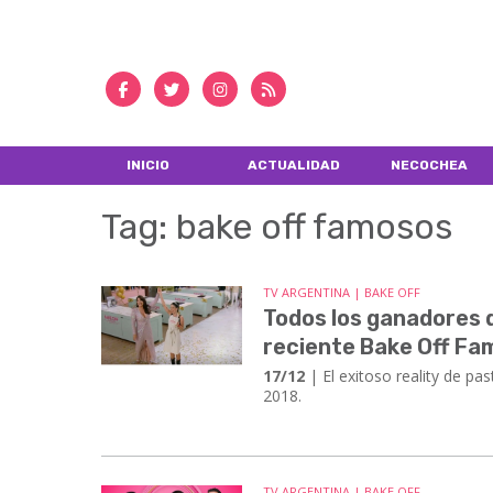
INICIO
ACTUALIDAD
NECOCHEA
Tag: bake off famosos
TV ARGENTINA | BAKE OFF
Todos los ganadores de
reciente Bake Off F
17/12
| El exitoso reality de pa
2018.
TV ARGENTINA | BAKE OFF