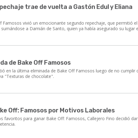
echaje trae de vuelta a Gastón Edul y Eliana
ff Famosos vivió un emocionante segundo repechaje, que permitió el
, sumándose a Damián de Santo, quien ya había asegurado su lugar el
nada de Bake Off Famosos
rtió en la última eliminada de Bake Off Famosos luego de no cumplir 
va "Texturas de chocolate".
ake Off: Famosos por Motivos Laborales
os favoritos para ganar Bake Off: Famosos, Callejero Fino decidió da
etencia.