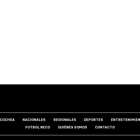
COCHEA
NACIONALES
REGIONALES
DEPORTES
ENTRETENIMIE
FUTBOL NECO
QUIÉNES SOMOS
CONTACTO