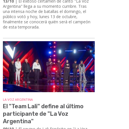
13/10
| El exitoso certamen de canto "La Voz
Argentina" llega a su momento cumbre. Tras
una intensa noche de batallas el domingo, el
público votó y hoy, lunes 13 de octubre,
finalmente se conocerá quién será el campeón
de esta temporada.
LA VOZ ARGENTINA
El "Team Lali" define al último
participante de "La Voz
Argentina"
09/10
| El equipo de Lali Espósito en "La Voz