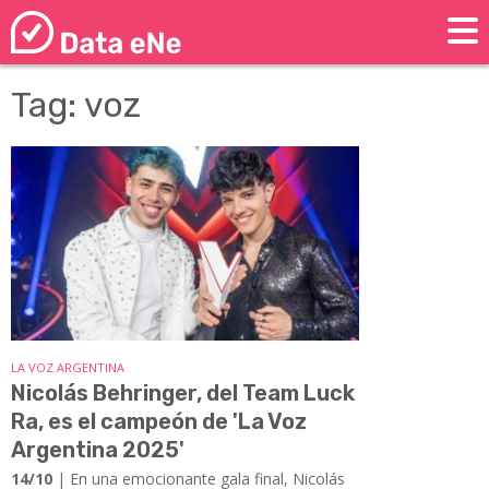
Tag: voz
LA VOZ ARGENTINA
Nicolás Behringer, del Team Luck
Ra, es el campeón de 'La Voz
Argentina 2025'
14/10
| En una emocionante gala final, Nicolás