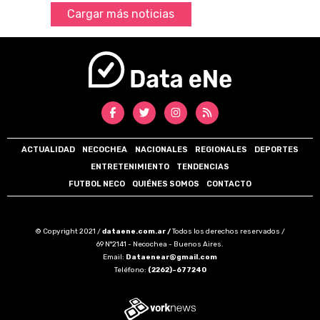
Cargar más noticias
ACTUALIDAD
NECOCHEA
NACIONALES
REGIONALES
DEPORTES
ENTRETENIMIENTO
TENDENCIAS
FUTBOL NECO
QUIÉNES SOMOS
CONTACTO
© Copyright 2021 /
dataene.com.ar /
Todos los derechos reservados /
69 N°2141 - Necochea - Buenos Aires.
Email:
Dataenear@gmail.com
Teléfono:
(2262)-677240