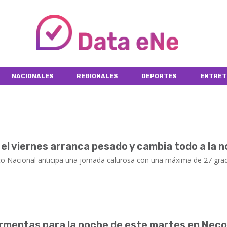
NACIONALES
REGIONALES
DEPORTES
ENTRET
el viernes arranca pesado y cambia todo a la 
co Nacional anticipa una jornada calurosa con una máxima de 27 grad
tormentas para la noche de este martes en Nec