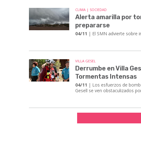
CLIMA | SOCIEDAD
Alerta amarilla por 
prepararse
04/11
| El SMN advierte sobre in
VILLA GESEL
Derrumbe en Villa Ge
Tormentas Intensas
04/11
| Los esfuerzos de bomber
Gesell se ven obstaculizados po