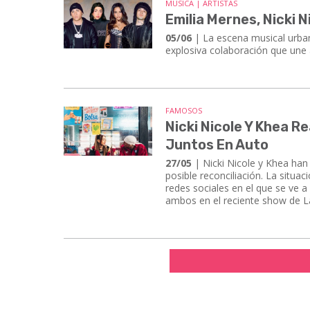
MÚSICA | ARTISTAS
Emilia Mernes, Nicki 
05/06
| La escena musical urba
explosiva colaboración que une 
FAMOSOS
Nicki Nicole Y Khea R
Juntos En Auto
27/05
| Nicki Nicole y Khea han
posible reconciliación. La situa
redes sociales en el que se ve a
ambos en el reciente show de La