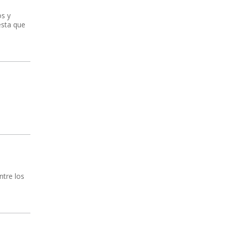
os y
esta que
ntre los