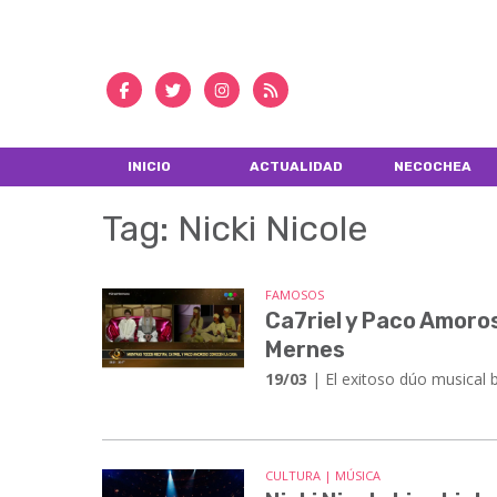
INICIO
ACTUALIDAD
NECOCHEA
Tag: Nicki Nicole
FAMOSOS
Ca7riel y Paco Amoros
Mernes
19/03
| El exitoso dúo musical 
CULTURA | MÚSICA