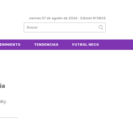
viernes 07 de agosto de 2026
- Edición Nº2802
ENIMIENTO
TENDENCIAS
FUTBOL NECO
ia
ity.