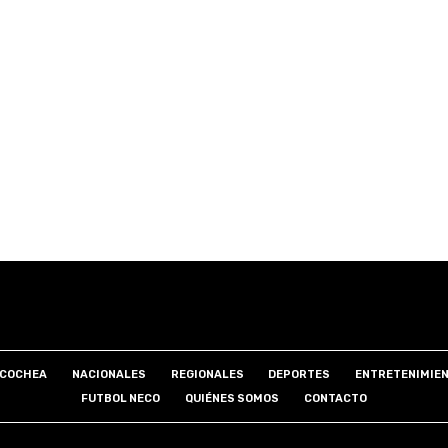
COCHEA
NACIONALES
REGIONALES
DEPORTES
ENTRETENIMIE
FUTBOL NECO
QUIÉNES SOMOS
CONTACTO