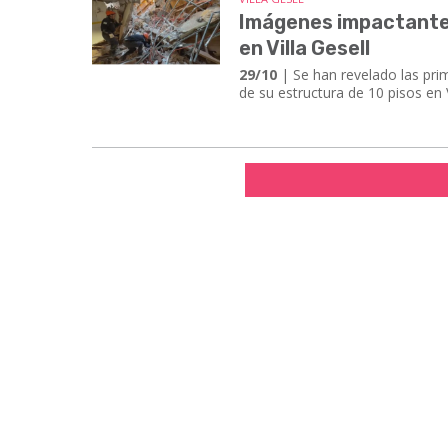
Imágenes impactantes 
en Villa Gesell
29/10
| Se han revelado las pri
de su estructura de 10 pisos en V