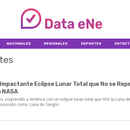
NACIONALES
REGIONALES
DEPORTES
ENTRET
tes
 Impactante Eclipse Lunar Total que No se Rep
a NASA
s sorprendió a América con un eclipse lunar total que tiñó la Luna d
 conocido como Luna de Sangre.