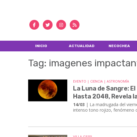
INICIO
ACTUALIDAD
NECOCHEA
Tag: imagenes impactan
EVENTO | CIENCIA | ASTRONOMÍA
La Luna de Sangre: El
Hasta 2048, Revela l
14/03
| La madrugada del vierne
intenso tono rojizo, fenómeno
VILLA GESEL