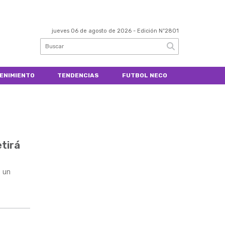
jueves 06 de agosto de 2026
- Edición Nº2801
ENIMIENTO
TENDENCIAS
FUTBOL NECO
etirá
e un