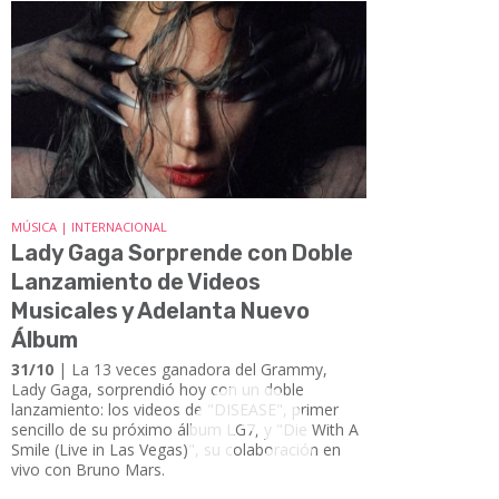
MÚSICA | INTERNACIONAL
Lady Gaga Sorprende con Doble
Lanzamiento de Videos
Musicales y Adelanta Nuevo
Álbum
31/10
| La 13 veces ganadora del Grammy,
Lady Gaga, sorprendió hoy con un doble
lanzamiento: los videos de "DISEASE", primer
sencillo de su próximo álbum LG7, y "Die With A
Smile (Live in Las Vegas)", su colaboración en
vivo con Bruno Mars.