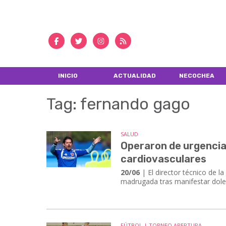
INICIO
ACTUALIDAD
NECOCHEA
Tag: fernando gago
SALUD
Operaron de urgencia
cardiovasculares
20/06
| El director técnico de l
madrugada tras manifestar dolen
FÚTBOL | TORNEO APERTURA