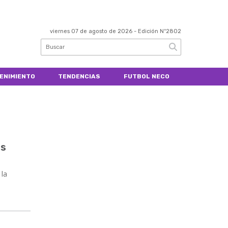
viernes 07 de agosto de 2026
- Edición Nº2802
ENIMIENTO
TENDENCIAS
FUTBOL NECO
as
 la