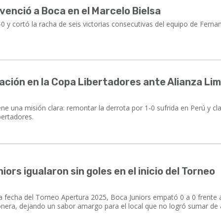
y venció a Boca en el Marcelo Bielsa
0 y cortó la racha de seis victorias consecutivas del equipo de Fern
cación en la Copa Libertadores ante Alianza Lim
n
e tiene una misión clara: remontar la derrota por 1-0 sufrida en Perú y cla
bertadores.
ors igualaron sin goles en el inicio del Torneo
ra fecha del Torneo Apertura 2025, Boca Juniors empató 0 a 0 frente 
nera, dejando un sabor amargo para el local que no logró sumar de 