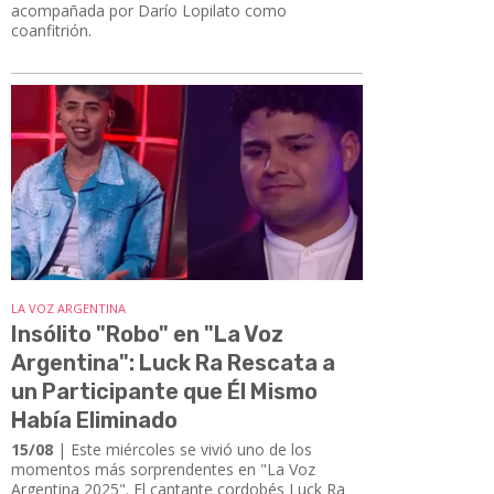
acompañada por Darío Lopilato como
coanfitrión.
LA VOZ ARGENTINA
Insólito "Robo" en "La Voz
Argentina": Luck Ra Rescata a
un Participante que Él Mismo
Había Eliminado
15/08
| Este miércoles se vivió uno de los
momentos más sorprendentes en "La Voz
Argentina 2025". El cantante cordobés Luck Ra