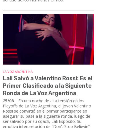
LA VOZ ARGENTINA
Lali Salvó a Valentino Rossi: Es el
Primer Clasificado a la Siguiente
Ronda de La Voz Argentina
25/08
| En una noche de alta tensión en los
Playoffs de La Voz Argentina, el joven Valentino
Rossi se convirtió en el primer participante en
asegurar su pase a la siguiente ronda, luego de
ser salvado por su coach, Lali Espósito. Su
emotiva interpretación de “Don’t Stop Believin’"