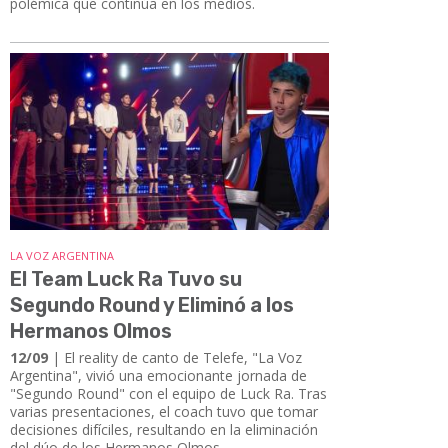
polémica que continúa en los medios.
LA VOZ ARGENTINA
El Team Luck Ra Tuvo su
Segundo Round y Eliminó a los
Hermanos Olmos
12/09
| El reality de canto de Telefe, "La Voz
Argentina", vivió una emocionante jornada de
"Segundo Round" con el equipo de Luck Ra. Tras
varias presentaciones, el coach tuvo que tomar
decisiones difíciles, resultando en la eliminación
del dúo de los Hermanos Olmos.