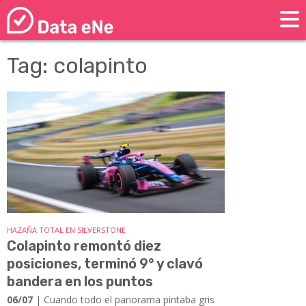
Tag: colapinto
HAZAÑA TOTAL EN SILVERSTONE
Colapinto remontó diez
posiciones, terminó 9° y clavó
bandera en los puntos
06/07
| Cuando todo el panorama pintaba gris