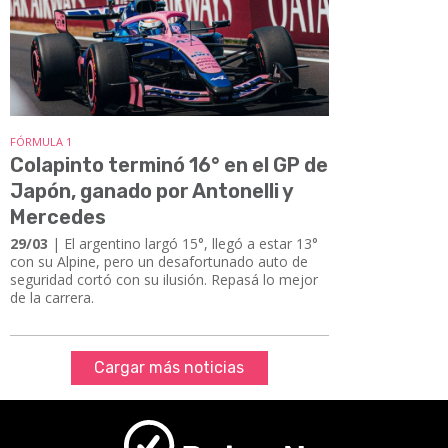
FÓRMULA 1
Colapinto terminó 16° en el GP de
Japón, ganado por Antonelli y
Mercedes
29/03
| El argentino largó 15°, llegó a estar 13°
con su Alpine, pero un desafortunado auto de
seguridad cortó con su ilusión. Repasá lo mejor
de la carrera.
Cargar más noticias