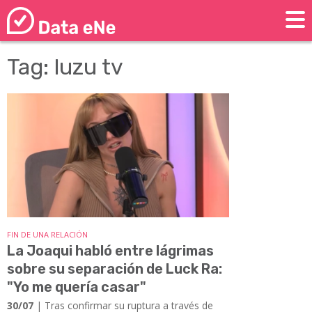
Tag: luzu tv
FIN DE UNA RELACIÓN
La Joaqui habló entre lágrimas
sobre su separación de Luck Ra:
"Yo me quería casar"
30/07
| Tras confirmar su ruptura a través de