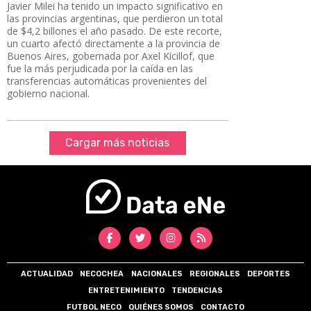
Javier Milei ha tenido un impacto significativo en
las provincias argentinas, que perdieron un total
de $4,2 billones el año pasado. De este recorte,
un cuarto afectó directamente a la provincia de
Buenos Aires, gobernada por Axel Kicillof, que
fue la más perjudicada por la caída en las
transferencias automáticas provenientes del
gobierno nacional.
Cargar más noticias
ACTUALIDAD
NECOCHEA
NACIONALES
REGIONALES
DEPORTES
ENTRETENIMIENTO
TENDENCIAS
FUTBOL NECO
QUIÉNES SOMOS
CONTACTO