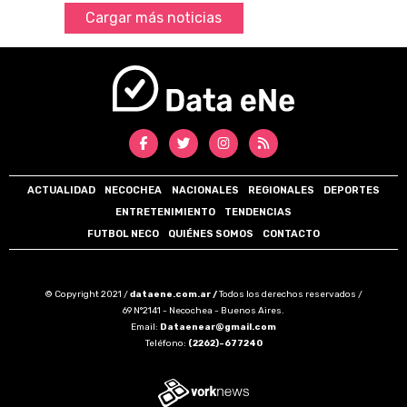
Cargar más noticias
ACTUALIDAD
NECOCHEA
NACIONALES
REGIONALES
DEPORTES
ENTRETENIMIENTO
TENDENCIAS
FUTBOL NECO
QUIÉNES SOMOS
CONTACTO
© Copyright 2021 /
dataene.com.ar /
Todos los derechos reservados /
69 N°2141 - Necochea - Buenos Aires.
Email:
Dataenear@gmail.com
Teléfono:
(2262)-677240