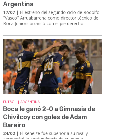
Argentina
17/07
| El estreno del segundo ciclo de Rodolfo
"Vasco" Arruabarrena como director técnico de
Boca Juniors arrancó con el pie derecho.
FUTBOL | ARGENTINA
Boca le ganó 2-0 a Gimnasia de
Chivilcoy con goles de Adam
Bareiro
24/02
| El Xeneize fue superior a su rival y
aprovechó la contundencia de su nuevo