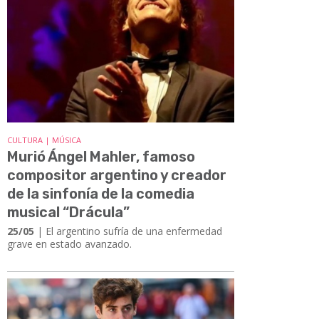
CULTURA | MÚSICA
Murió Ángel Mahler, famoso
compositor argentino y creador
de la sinfonía de la comedia
musical “Drácula”
25/05
| El argentino sufría de una enfermedad
grave en estado avanzado.