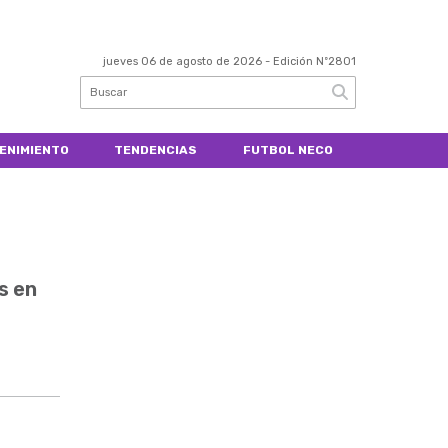
jueves 06 de agosto de 2026
- Edición Nº2801
ENIMIENTO
TENDENCIAS
FUTBOL NECO
s en