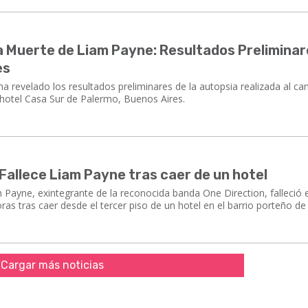
a Muerte de Liam Payne: Resultados Preliminar
es
a revelado los resultados preliminares de la autopsia realizada al ca
l hotel Casa Sur de Palermo, Buenos Aires.
Fallece Liam Payne tras caer de un hotel
 Payne, exintegrante de la reconocida banda One Direction, falleció 
ras tras caer desde el tercer piso de un hotel en el barrio porteño d
Cargar más noticias