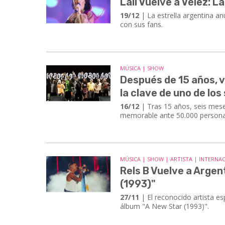
Lali Vuelve a Vélez: 
19/12
| La estrella argentina an
con sus fans.
MÚSICA | SHOW
Después de 15 años, v
la clave de uno de l
16/12
| Tras 15 años, seis mese
memorable ante 50.000 personas
MÚSICA | SHOW | ARTISTA | INTERNA
Rels B Vuelve a Arge
(1993)"
27/11
| El reconocido artista e
álbum "A New Star (1993)".