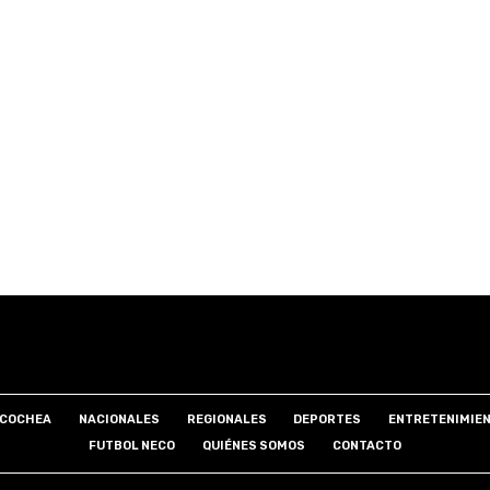
COCHEA
NACIONALES
REGIONALES
DEPORTES
ENTRETENIMIE
FUTBOL NECO
QUIÉNES SOMOS
CONTACTO