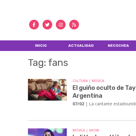
INICIO
ACTUALIDAD
NECOCHEA
Tag: fans
CULTURA | MÚSICA
El guiño oculto de Ta
Argentina
07/02
| La cantante estadounide
MÚSICA | SHOW