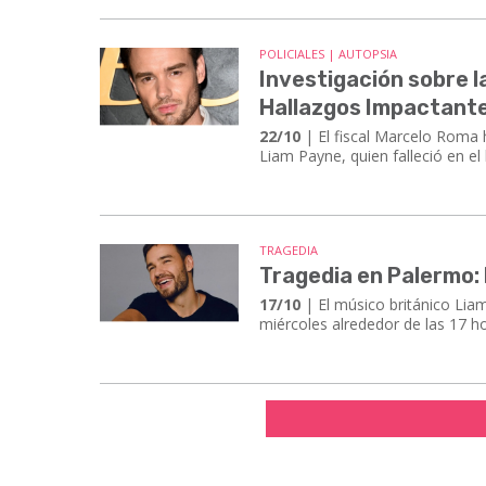
POLICIALES | AUTOPSIA
Investigación sobre l
Hallazgos Impactant
22/10
| El fiscal Marcelo Roma h
Liam Payne, quien falleció en e
TRAGEDIA
Tragedia en Palermo: 
17/10
| El músico británico Liam
miércoles alrededor de las 17 ho