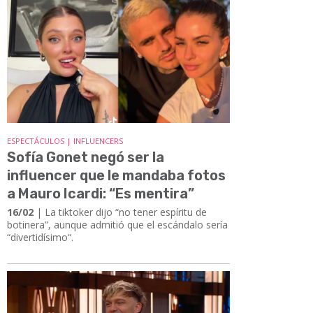
ESPECTÁCULOS | INFLUENCERS
Sofía Gonet negó ser la
influencer que le mandaba fotos
a Mauro Icardi: “Es mentira”
16/02
| La tiktoker dijo “no tener espíritu de
botinera”, aunque admitió que el escándalo sería
“divertidísimo“.