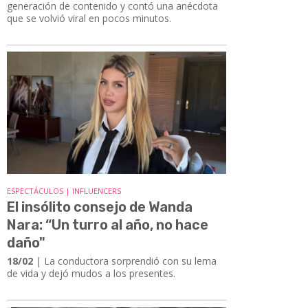
generación de contenido y contó una anécdota
que se volvió viral en pocos minutos.
ESPECTÁCULOS | INFLUENCERS
El insólito consejo de Wanda
Nara: “Un turro al año, no hace
daño"
18/02
| La conductora sorprendió con su lema
de vida y dejó mudos a los presentes.