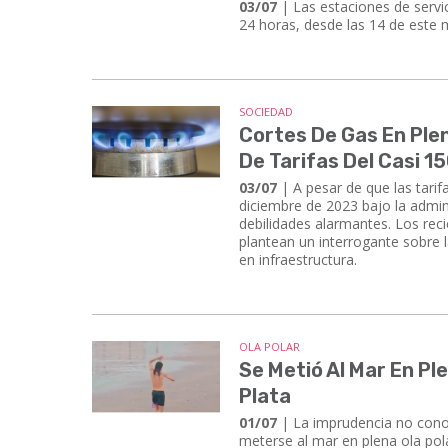
03/07
| ​​​​​​​Las estaciones de 
24 horas, desde las 14 de este m
SOCIEDAD
Cortes De Gas En Ple
De Tarifas Del Casi 
03/07
| ​​​​​​​A pesar de que la
diciembre de 2023 bajo la admini
debilidades alarmantes. Los rec
plantean un interrogante sobre l
en infraestructura.
OLA POLAR
Se Metió Al Mar En Pl
Plata
01/07
| La imprudencia no conoc
meterse al mar en plena ola po