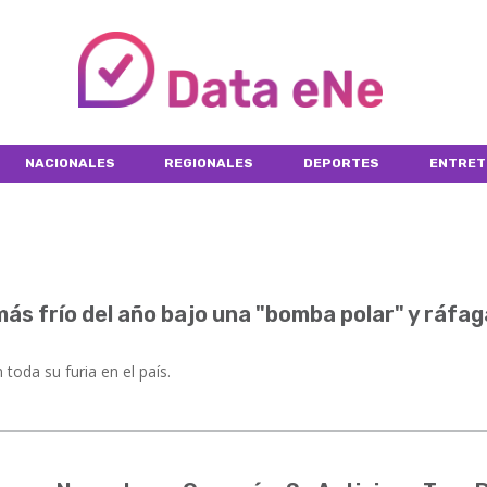
NACIONALES
REGIONALES
DEPORTES
ENTRET
 más frío del año bajo una "bomba polar" y ráfa
 toda su furia en el país.