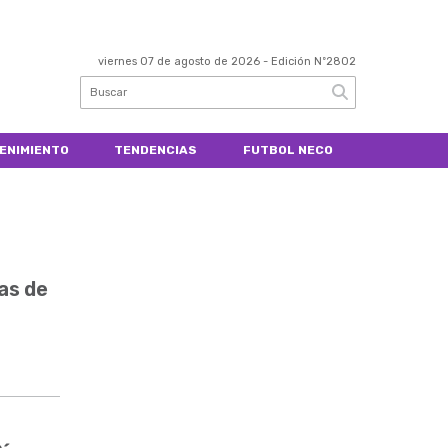
viernes 07 de agosto de 2026
- Edición Nº2802
ENIMIENTO
TENDENCIAS
FUTBOL NECO
gas de