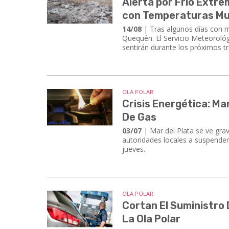
Alerta por Frío Extr
con Temperaturas Mu
14/08
| Tras algunos días con m
Quequén. El Servicio Meteoroló
sentirán durante los próximos t
OLA POLAR
Crisis Energética: Ma
De Gas
03/07
| Mar del Plata se ve grav
autoridades locales a suspender 
jueves.
OLA POLAR
Cortan El Suministro 
La Ola Polar