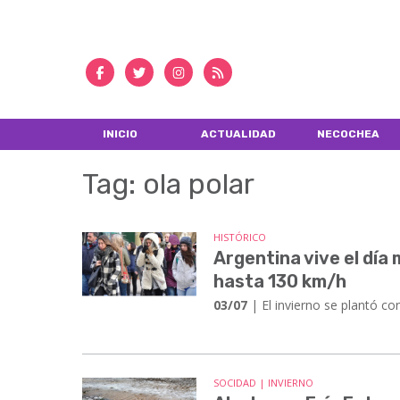
INICIO
ACTUALIDAD
NECOCHEA
Tag: ola polar
HISTÓRICO
Argentina vive el día
hasta 130 km/h
03/07
| El invierno se plantó con
SOCIDAD | INVIERNO