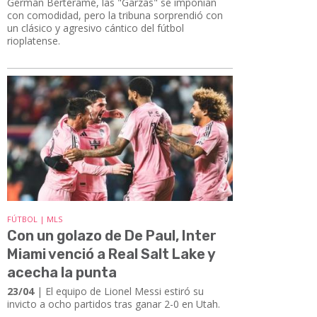
Germán Berterame, las "Garzas" se imponían
con comodidad, pero la tribuna sorprendió con
un clásico y agresivo cántico del fútbol
rioplatense.
FÚTBOL | MLS
Con un golazo de De Paul, Inter
Miami venció a Real Salt Lake y
acecha la punta
23/04
| El equipo de Lionel Messi estiró su
invicto a ocho partidos tras ganar 2-0 en Utah.