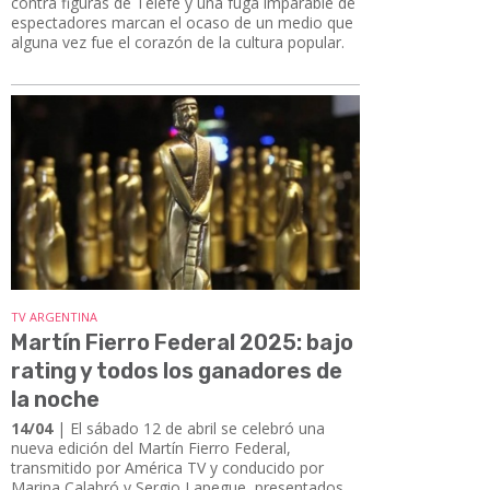
contra figuras de Telefe y una fuga imparable de
espectadores marcan el ocaso de un medio que
alguna vez fue el corazón de la cultura popular.
TV ARGENTINA
Martín Fierro Federal 2025: bajo
rating y todos los ganadores de
la noche
14/04
| El sábado 12 de abril se celebró una
nueva edición del Martín Fierro Federal,
transmitido por América TV y conducido por
Marina Calabró y Sergio Lapegue, presentados