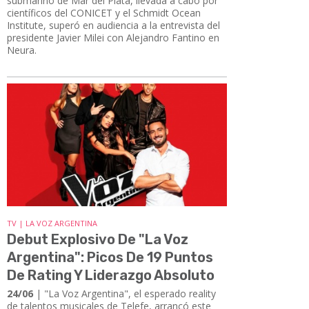
submarino de Mar del Plata, llevada a cabo por
científicos del CONICET y el Schmidt Ocean
Institute, superó en audiencia a la entrevista del
presidente Javier Milei con Alejandro Fantino en
Neura.
TV | LA VOZ ARGENTINA
Debut Explosivo De "La Voz
Argentina": Picos De 19 Puntos
De Rating Y Liderazgo Absoluto
24/06
| ​​​​​​​"La Voz Argentina", el esperado reality
de talentos musicales de Telefe, arrancó este