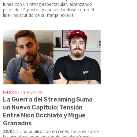
lunes con un rating espectacular, alcanzando
picos de 19 puntos y consolidándose como el
líder indiscutido de su franja horaria.
FAMOSOS | STREAMING
La Guerra del Streaming Suma
un Nuevo Capítulo: Tensión
Entre Nico Occhiato y Migue
Granados
23/04
| Una publicación en redes sociales sobre
las visualizaciones en vivo de las plataformas