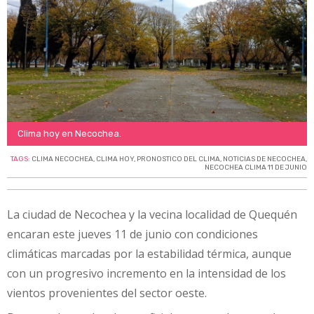
Clima hoy en Necochea.
TAGS:
CLIMA NECOCHEA
,
CLIMA HOY
,
PRONOSTICO DEL CLIMA
,
NOTICIAS DE NECOCHEA
,
NECOCHEA CLIMA 11 DE JUNIO
La ciudad de Necochea y la vecina localidad de Quequén
encaran este jueves 11 de junio con condiciones
climáticas marcadas por la estabilidad térmica, aunque
con un progresivo incremento en la intensidad de los
vientos provenientes del sector oeste.