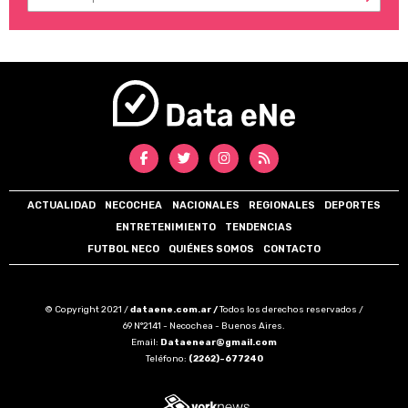
ACTUALIDAD
NECOCHEA
NACIONALES
REGIONALES
DEPORTES
ENTRETENIMIENTO
TENDENCIAS
FUTBOL NECO
QUIÉNES SOMOS
CONTACTO
© Copyright 2021 /
dataene.com.ar /
Todos los derechos reservados /
69 N°2141 - Necochea - Buenos Aires.
Email:
Dataenear@gmail.com
Teléfono:
(2262)-677240