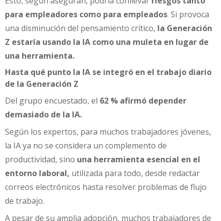
Esto, según aseguran, podría conllevar
riesgos tanto
para empleadores como para empleados
. Si provoca
una disminución del pensamiento crítico,
la Generación
Z estaría usando la IA como una muleta en lugar de
una herramienta.
Hasta qué punto la IA se integró en el trabajo diario
de la Generación Z
Del grupo encuestado, el
62 % afirmó depender
demasiado de la IA.
Según los expertos, para muchos trabajadores jóvenes,
la IA ya no se considera un complemento de
productividad, sino
una herramienta esencial en el
entorno laboral,
utilizada para todo, desde redactar
correos electrónicos hasta resolver problemas de flujo
de trabajo.
A pesar de su amplia adopción, muchos trabajadores de