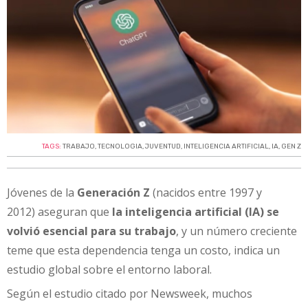
TAGS:
TRABAJO
,
TECNOLOGIA
,
JUVENTUD
,
INTELIGENCIA ARTIFICIAL
,
IA
,
GEN Z
Jóvenes de la
Generación Z
(nacidos entre 1997 y
2012)
aseguran que
la inteligencia artificial (IA) se
volvió esencial para su trabajo
, y un número creciente
teme que esta dependencia tenga un costo, indica un
estudio global sobre el entorno laboral.
Según el estudio citado por Newsweek, muchos