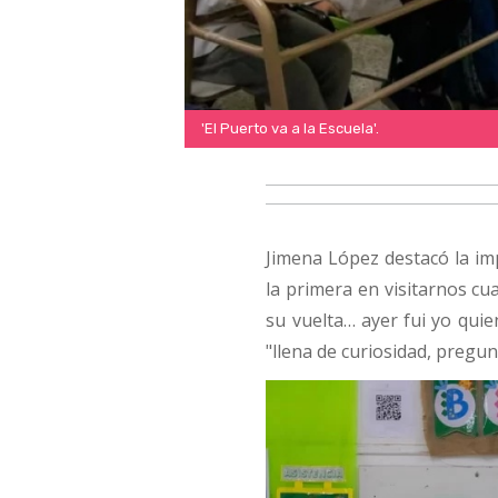
'El Puerto va a la Escuela'.
Jimena López destacó la im
la primera en visitarnos cu
su vuelta… ayer fui yo quie
"llena de curiosidad, pregu