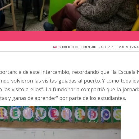
TAGS:
PUERTO QUEQUEN
,
JIMENA LOPEZ
,
EL PUERTO VA A
portancia de este intercambio, recordando que "la Escuela 
ando volvieron las visitas guiadas al puerto. Y como toda i
n los visitó a ellos”. La funcionaria compartió que la jorna
ntas y ganas de aprender" por parte de los estudiantes.