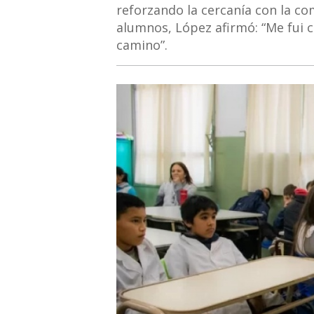
reforzando la cercanía con la c
alumnos, López afirmó: “Me fui c
camino”.