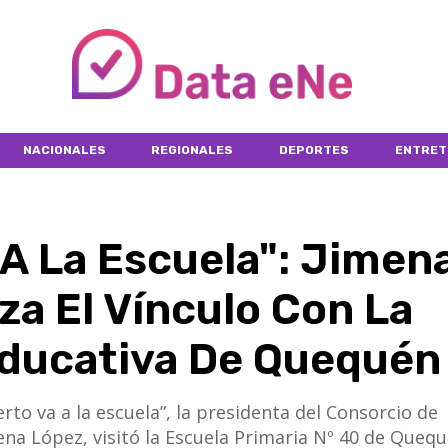
NACIONALES
REGIONALES
DEPORTES
ENTRET
 A La Escuela": Jimen
za El Vínculo Con La
ducativa De Quequén
rto va a la escuela”, la presidenta del Consorcio de
na López, visitó la Escuela Primaria Nº 40 de Quequ