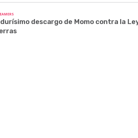
EAMERS
 durísimo descargo de Momo contra la Le
erras