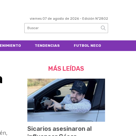
viernes 07 de agosto de 2026
- Edición Nº2802
ENIMIENTO
TENDENCIAS
FUTBOL NECO
MÁS LEÍDAS
a
Sicarios asesinaron al
én,