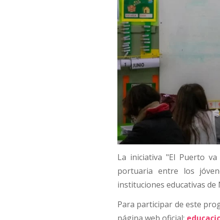
La iniciativa "El Puerto v
portuaria entre los jóven
instituciones educativas de
Para participar de este prog
página web oficial:
educaci