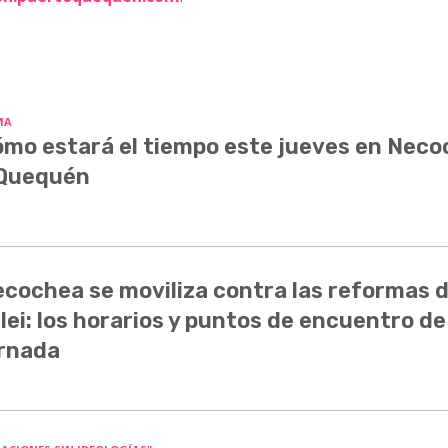
MA
mo estará el tiempo este jueves en Nec
 Quequén
cochea se moviliza contra las reformas 
lei: los horarios y puntos de encuentro de
rnada