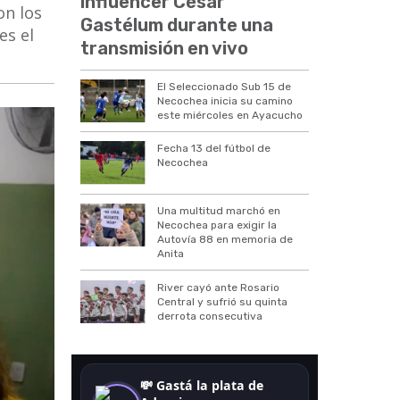
influencer César
on los
Gastélum durante una
es el
transmisión en vivo
El Seleccionado Sub 15 de
Necochea inicia su camino
este miércoles en Ayacucho
Fecha 13 del fútbol de
Necochea
Una multitud marchó en
Necochea para exigir la
Autovía 88 en memoria de
Anita
River cayó ante Rosario
Central y sufrió su quinta
derrota consecutiva