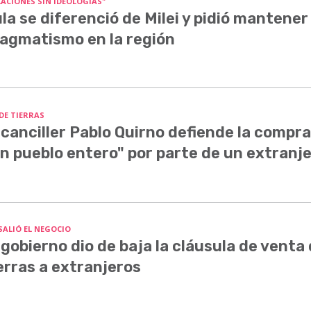
LACIONES SIN IDEOLOGÍAS"
la se diferenció de Milei y pidió mantener 
agmatismo en la región
 DE TIERRAS
 canciller Pablo Quirno defiende la compra
n pueblo entero" por parte de un extranj
SALIÓ EL NEGOCIO
 gobierno dio de baja la cláusula de venta
erras a extranjeros