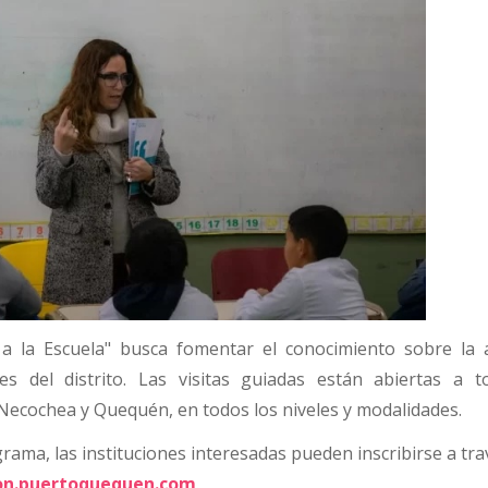
a a la Escuela" busca fomentar el conocimiento sobre la a
es del distrito. Las visitas guiadas están abiertas a t
 Necochea y Quequén, en todos los niveles y modalidades.
rama, las instituciones interesadas pueden inscribirse a tra
on.puertoquequen.com
.