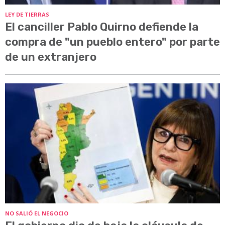
LEY DE TIERRAS
El canciller Pablo Quirno defiende la
compra de "un pueblo entero" por parte
de un extranjero
NO SALIÓ EL NEGOCIO