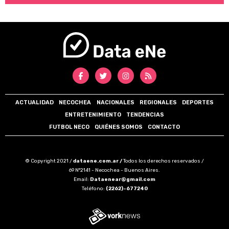
ACTUALIDAD
NECOCHEA
NACIONALES
REGIONALES
DEPORTES
ENTRETENIMIENTO
TENDENCIAS
FUTBOL NECO
QUIÉNES SOMOS
CONTACTO
© Copyright 2021 /
dataene.com.ar /
Todos los derechos reservados /
69 N°2141 - Necochea - Buenos Aires.
Email:
Dataenear@gmail.com
Teléfono:
(2262)-677240