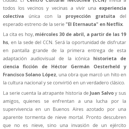
ciudad. El
Centro Cultural Necochea (CCN)
invita a
todos los vecinos y vecinas a vivir una
experiencia
colectiva
única con la
proyección gratuita
del
esperado estreno de la serie
"El Eternauta" en Netflix
.
La cita es hoy,
miércoles 30 de abril, a partir de las 19
hs
, en la sede del CCN. Será la oportunidad de disfrutar
en pantalla grande de la primera entrega de esta
adaptación audiovisual de la icónica
historieta de
ciencia ficción de Héctor Germán Oesterheld y
Francisco Solano López
, una obra que marcó un hito en
la cultura nacional y se convirtió en un verdadero clásico.
La serie cuenta la atrapante historia de
Juan Salvo
y sus
amigos, quienes se enfrentan a una lucha por la
supervivencia en un Buenos Aires azotado por una
aparente tormenta de nieve mortal. Pronto descubren
que no es nieve, sino una invasión de un ejército