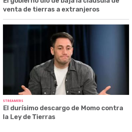
El gobierno dio de baja la cláusula de
venta de tierras a extranjeros
STREAMERS
El durísimo descargo de Momo contra
la Ley de Tierras