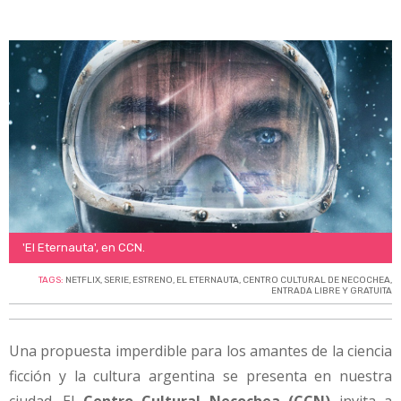
'El Eternauta', en CCN.
TAGS:
NETFLIX
,
SERIE
,
ESTRENO
,
EL ETERNAUTA
,
CENTRO CULTURAL DE NECOCHEA
,
ENTRADA LIBRE Y GRATUITA
Una propuesta imperdible para los amantes de la ciencia
ficción y la cultura argentina se presenta en nuestra